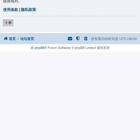
版面规则。
使用条款
|
隐私政策
注册
首页
论坛首页
所有显示的时间是
UTC+08:00
由
phpBB
® Forum Software © phpBB Limited 提供支持