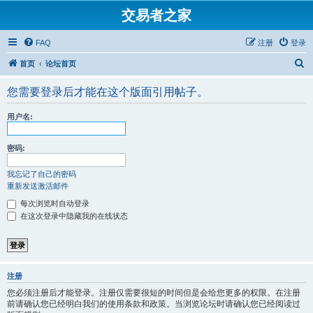
交易者之家
FAQ
注册
登录
搜
首页
论坛首页
索
您需要登录后才能在这个版面引用帖子。
用户名:
密码:
我忘记了自己的密码
重新发送激活邮件
每次浏览时自动登录
在这次登录中隐藏我的在线状态
注册
您必须注册后才能登录。注册仅需要很短的时间但是会给您更多的权限。在注册
前请确认您已经明白我们的使用条款和政策。当浏览论坛时请确认您已经阅读过