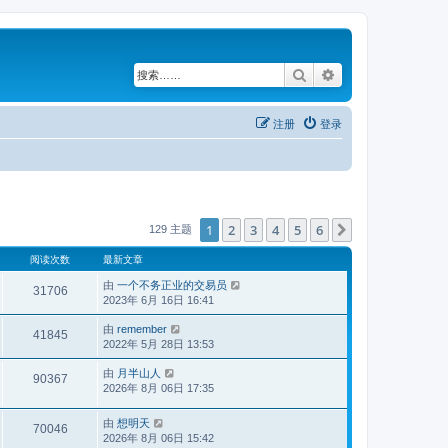
搜索
高级搜索
注册
登录
1
2
3
4
5
6
下一页
129 主题
阅读次数
最新文章
由
一个不务正业的交易员
31706
2023年 6月 16日 16:41
由
remember
41845
2022年 5月 28日 13:53
由
月半山人
90367
2026年 8月 06日 17:35
由
想明天
70046
2026年 8月 06日 15:42