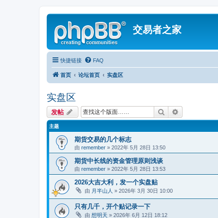
交易者之家
快捷链接
FAQ
首页
论坛首页
实盘区
实盘区
搜索
高级搜索
发帖
主题
期货交易的几个标志
由
remember
» 2022年 5月 28日 13:50
期货中长线的资金管理原则浅谈
由
remember
» 2022年 5月 28日 13:53
2026大吉大利，发一个实盘贴
由
月半山人
» 2026年 3月 30日 10:00
只有几千，开个贴记录一下
由
想明天
» 2026年 6月 12日 18:12