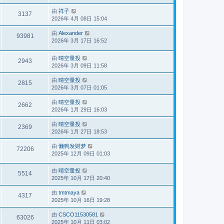
由
祥子
3137
2026年 4月 08日 15:04
由
Alexander
93981
2026年 3月 17日 16:52
由
晴空量投
2943
2026年 3月 09日 11:58
由
晴空量投
2815
2026年 3月 07日 01:05
由
晴空量投
2662
2026年 1月 29日 16:03
由
晴空量投
2369
2026年 1月 27日 18:53
由
懒狗发财梦
72206
2025年 12月 09日 01:03
由
晴空量投
5514
2025年 10月 17日 20:40
由
tmtmaya
4317
2025年 10月 16日 19:28
由
CSCO11530581
63026
2025年 10月 11日 03:02