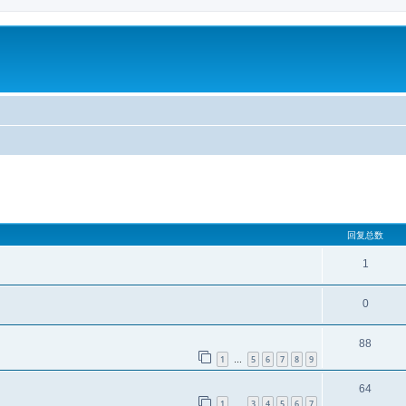
回复总数
1
0
88
1
5
6
7
8
9
…
64
1
3
4
5
6
7
…