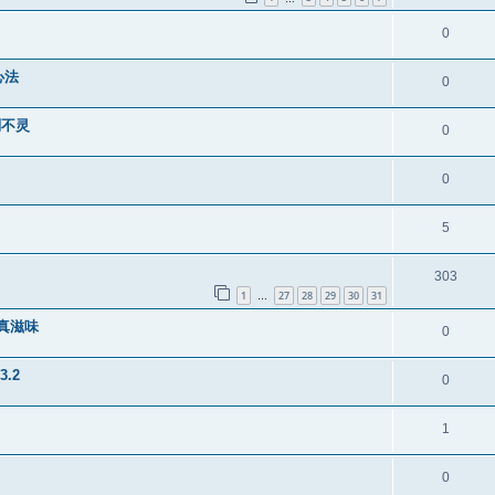
0
心法
0
则不灵
0
0
5
303
1
27
28
29
30
31
…
出真滋味
0
.2
0
1
0