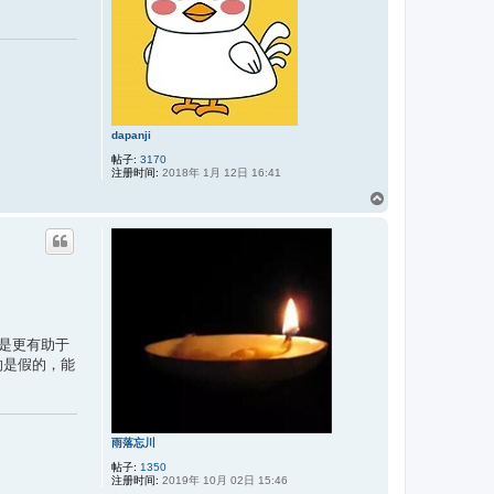
dapanji
帖子:
3170
注册时间:
2018年 1月 12日 16:41
页
首
是更有助于
的是假的，能
雨落忘川
帖子:
1350
注册时间:
2019年 10月 02日 15:46