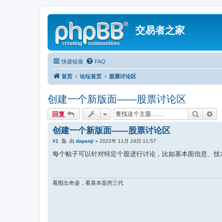
交易者之家
快捷链接
FAQ
首页
论坛首页
股票讨论区
创建一个新版面——股票讨论区
搜索
高
回复
创建一个新版面——股票讨论区
帖
#1
由
dapanji
»
2022年 11月 24日 11:57
子
每个帖子可以针对特定个股进行讨论，比如基本面信息、技
看图出奇迹，看基本面穷三代