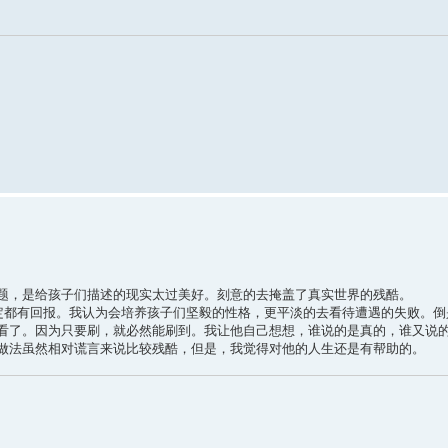
题，是给孩子们描述的现实太过美好。刻意的去掩盖了真实世界的残酷。
一定都有回报。我认为会培养孩子们坚毅的性格，更平淡的去看待遭遇的失败。倒
看了。因为只要刷，就必然能刷到。我让他自己想想，谁说的是真的，谁又说
做法虽然相对谎言来说比较残酷，但是，我觉得对他的人生还是有帮助的。