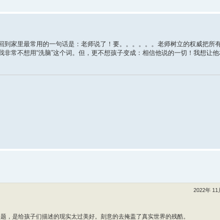
回到家里最常用的一句话是：老师说了！要。。。。。。老师树立的权威把所
我非常不想用“洗脑”这个词。但，更不想孩子变成：相信他说的一切！我想让他
2022年 11
问题，是给孩子们描述的现实太过美好。刻意的去掩盖了真实世界的残酷。