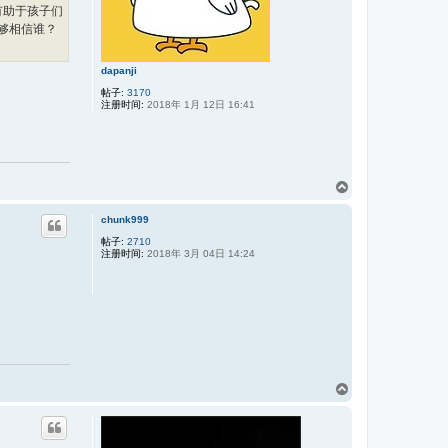
有助于孩子们
够相信谁？
dapanji
帖子:
3170
注册时间:
2018年 1月 12日 16:41
页
首
chunk999
帖子:
2710
注册时间:
2018年 3月 04日 14:24
页
首