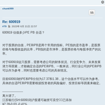
chunk999
Re: 600919
帖
#79
2023年 6月 21日 22:57
子
600919 估值多少PE PB 合适？
对于股票的估值，PE和PB是两个常用的指标。PE指的是市盈率，是股票
价格与每股收益的比率，PB指的是市净率，是股票价格与每股净资产的比
率。
对于600919这只股票，需要考虑公司的财务状况、行业竞争力、未来发展
潜力等因素，才能确定合适的PE和PB。一般来说，同行业公司的PE和PB
可以作为参考，同时也需要考虑公司的具体情况。
目前600919的PE和PB分别为17.37和1.38，这个估值水平可以作为参考。
具体的合适PE和PB需要根据投资者的风险偏好、投资目标等因素来确定。
----------------------
离大谱了。
江苏银行(SH:600919)沪股通可融资可卖空已添加
¥7.28-0.03 -0.41%