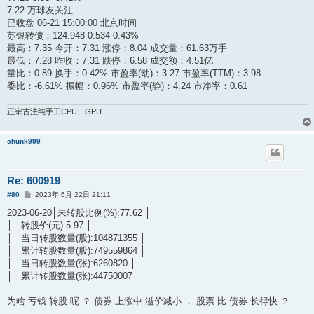
7.22 万球友关注
已收盘 06-21 15:00:00 北京时间
苏银转债：124.948-0.534-0.43%
最高：7.35 今开：7.31 涨停：8.04 成交量：61.63万手
最低：7.28 昨收：7.31 跌停：6.58 成交额：4.51亿
量比：0.89 换手：0.42% 市盈率(动)：3.27 市盈率(TTM)：3.98
委比：-6.61% 振幅：0.96% 市盈率(静)：4.24 市净率：0.61
正宗古法纯手工CPU、GPU
chunk999
Re: 600919
帖
#80
2023年 6月 22日 21:11
子
2023-06-20│未转股比例(%):77.62 │
│ │转股价(元):5.97 │
│ │当日转股数量(股):104871355 │
│ │累计转股数量(股):749559864 │
│ │当日转股数量(张):6260820 │
│ │累计转股数量(张):44750007
为啥 亏钱 转股 呢 ？ 债券 上涨中 溢价减小 ， 股票 比 债券 长得快 ？